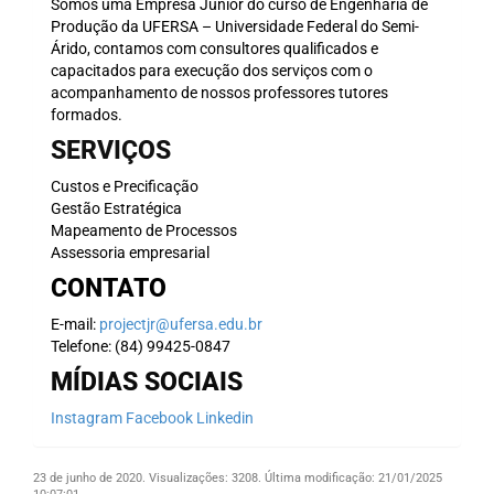
Somos uma Empresa Júnior do curso de Engenharia de
Produção da UFERSA – Universidade Federal do Semi-
Árido, contamos com consultores qualificados e
capacitados para execução dos serviços com o
acompanhamento de nossos professores tutores
formados.
SERVIÇOS
Custos e Precificação
Gestão Estratégica
Mapeamento de Processos
Assessoria empresarial
CONTATO
E-mail:
projectjr@ufersa.edu.br
Telefone: (84) 99425-0847
MÍDIAS SOCIAIS
Instagram
Facebook
Linkedin
23 de junho de 2020.
Visualizações: 3208.
Última modificação: 21/01/2025