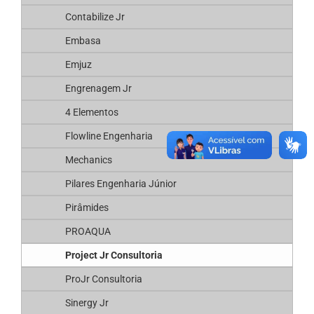
Contabilize Jr
Embasa
Emjuz
Engrenagem Jr
4 Elementos
Flowline Engenharia
Mechanics
Pilares Engenharia Júnior
Pirâmides
PROAQUA
Project Jr Consultoria
ProJr Consultoria
Sinergy Jr