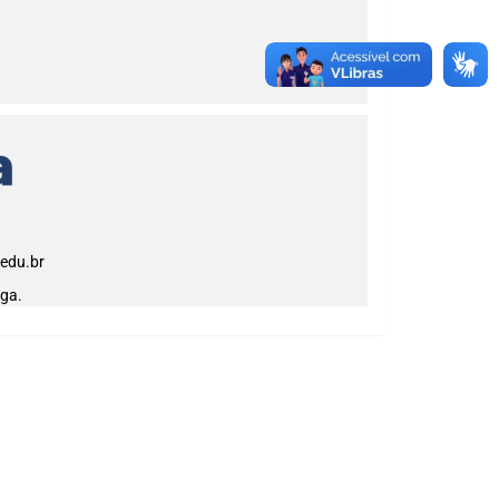
edu.br
ga.