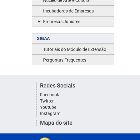
Núcleo de Arte e Cultura
Incubadoras de Empresas
Empresas Juniores
SIGAA
Tutoriais do Módulo de Extensão
Perguntas Frequentes
Redes Sociais
Facebook
Twitter
Youtube
Instagram
Mapa do site