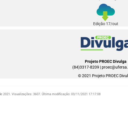
Edição 17/out
Projeto PROEC Divulga
(84)3317-8209 | proec@ufersa.
© 2021 Projeto PROEC Divul
de 2021.
Visualizações: 3607.
Última modificação: 03/11/2021 17:17:08