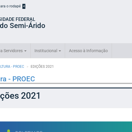
 para o rodapé
4
SIDADE FEDERAL
 do Semi-Árido
a Servidores
Institucional
Acesso à Informação
ULTURA - PROEC
EDIÇÕES 2021
ura - PROEC
ições 2021