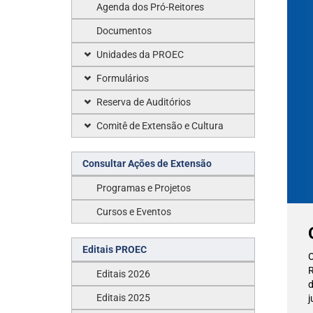
Agenda dos Pró-Reitores
Documentos
Unidades da PROEC
Formulários
Reserva de Auditórios
Comitê de Extensão e Cultura
Consultar Ações de Extensão
Programas e Projetos
Cursos e Eventos
Editais PROEC
O
R
Editais 2026
d
Editais 2025
j