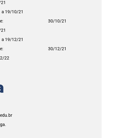
/21
1 a 19/10/21
re:
30/10/21
/21
1 a 19/12/21
re:
30/12/21
02/22
edu.br
ga.