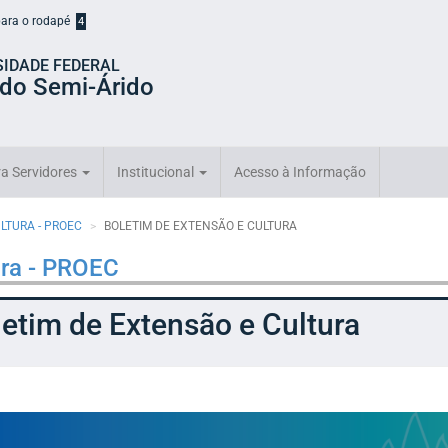
 para o rodapé
4
SIDADE FEDERAL
 do Semi-Árido
a Servidores
Institucional
Acesso à Informação
ULTURA - PROEC
BOLETIM DE EXTENSÃO E CULTURA
ura - PROEC
etim de Extensão e Cultura