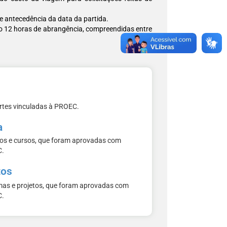
 antecedência da data da partida.
o 12 horas de abrangência, compreendidas entre
ortes vinculadas à PROEC.
a
tos e cursos, que foram aprovadas com
C.
tos
amas e projetos, que foram aprovadas com
C.