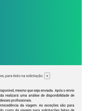
s, para êxito na solicitação.
×
 disponível, mesmo que seja enviada. Após o envio
nda realizará uma análise de disponibilidade de
desses profissionais.
 antecedência da viagem. As exceções são para
o custo da viagem para solicitações feitas de