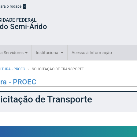
 para o rodapé
4
SIDADE FEDERAL
 do Semi-Árido
a Servidores
Institucional
Acesso à Informação
ULTURA - PROEC
SOLICITAÇÃO DE TRANSPORTE
ura - PROEC
icitação de Transporte