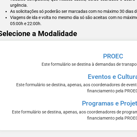
urgência.
As solicitações só poderão ser marcadas com no máximo 30 dias de
Viagens de ida e volta no mesmo dia só são aceitas com no máxim
05:00h e 22:00h.
Selecione a Modalidade
PROEC
Este formulário se destina à demandas de transp
Eventos e Cultur
Este formulário se destina, apenas, aos coordenadores de even
financiamento pela PROE
Programas e Proje
Este formulário se destina, apenas, aos coordenadores de progr
financiamento pela PROE