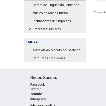
Centro de Línguas do Semiárido
26 de junh
Núcleo de Arte e Cultura
Incubadoras de Empresas
Empresas Juniores
SIGAA
Tutoriais do Módulo de Extensão
Perguntas Frequentes
Redes Sociais
Facebook
Twitter
Youtube
Instagram
Mapa do site