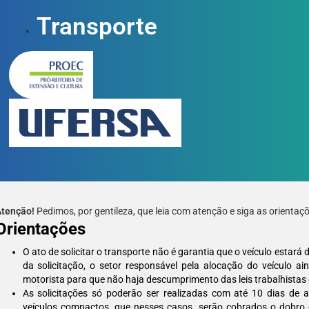
Transporte
tenção!
Pedimos, por gentileza, que leia com atenção e siga as orientaçõe
Orientações
O ato de solicitar o transporte não é garantia que o veículo estará
da solicitação, o setor responsável pela alocação do veículo ai
motorista para que não haja descumprimento das leis trabalhistas 
As solicitações só poderão ser realizadas com até 10 dias de
veículos compactos, que nesses casos, serão cobrados o dobro d