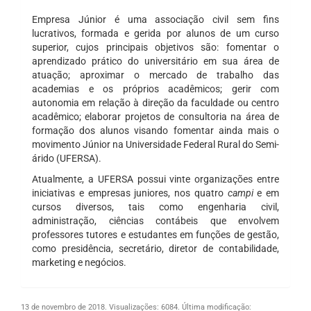
Empresa Júnior é uma associação civil sem fins
lucrativos, formada e gerida por alunos de um curso
superior, cujos principais objetivos são: fomentar o
aprendizado prático do universitário em sua área de
atuação; aproximar o mercado de trabalho das
academias e os próprios acadêmicos; gerir com
autonomia em relação à direção da faculdade ou centro
acadêmico; elaborar projetos de consultoria na área de
formação dos alunos visando fomentar ainda mais o
movimento Júnior na Universidade Federal Rural do Semi-
árido (UFERSA).
Atualmente, a UFERSA possui vinte organizações entre
iniciativas e empresas juniores, nos quatro
campi
e em
cursos diversos, tais como engenharia civil,
administração, ciências contábeis que envolvem
professores tutores e estudantes em funções de gestão,
como presidência, secretário, diretor de contabilidade,
marketing e negócios.
13 de novembro de 2018.
Visualizações: 6084.
Última modificação: