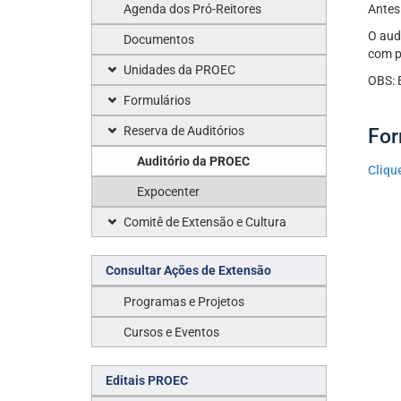
Agenda dos Pró-Reitores
Antes 
O aud
Documentos
com p
Unidades da PROEC
OBS: 
Formulários
Reserva de Auditórios
For
Auditório da PROEC
Cliqu
Expocenter
Comitê de Extensão e Cultura
Consultar Ações de Extensão
Programas e Projetos
Cursos e Eventos
Editais PROEC