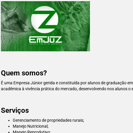
Quem somos?
É uma Empresa Júnior gerida e constituída por alunos de graduação e
acadêmica à vivência prática do mercado, desenvolvendo nos alunos o esp
Serviços
Gerenciamento de propriedades rurais;
Manejo Nutricional;
Manejo Reprodutivo;