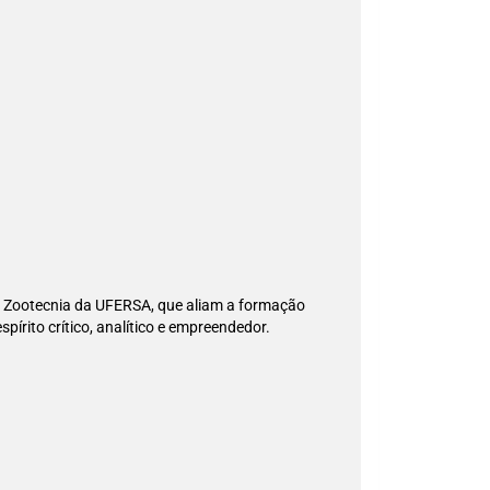
m Zootecnia da UFERSA, que aliam a formação
írito crítico, analítico e empreendedor.