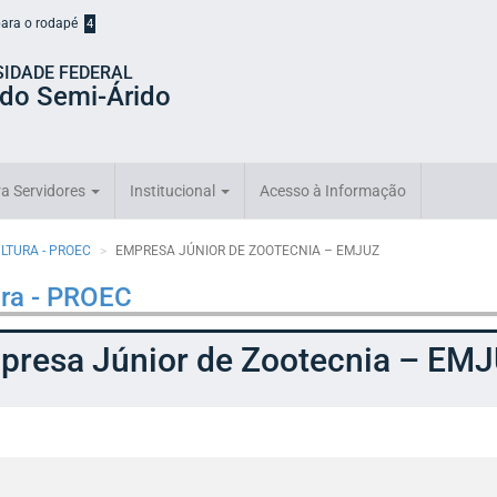
 para o rodapé
4
SIDADE FEDERAL
 do Semi-Árido
a Servidores
Institucional
Acesso à Informação
ULTURA - PROEC
EMPRESA JÚNIOR DE ZOOTECNIA – EMJUZ
ura - PROEC
presa Júnior de Zootecnia – EM