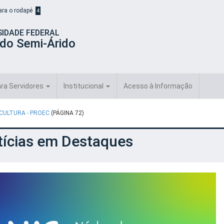
para o rodapé
4
SIDADE FEDERAL
 do Semi-Árido
ra Servidores
Institucional
Acesso à Informação
 CULTURA - PROEC
(PÁGINA 72)
tícias em Destaques