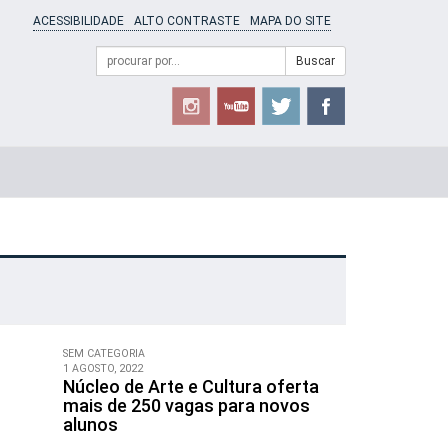
ACESSIBILIDADE
ALTO CONTRASTE
MAPA DO SITE
Campo
Formulário
Buscar
de
de
busca
Busca
SEM CATEGORIA
1 AGOSTO, 2022
Núcleo de Arte e Cultura oferta
mais de 250 vagas para novos
alunos